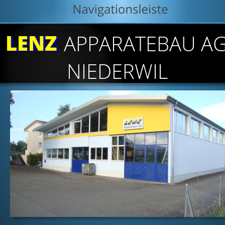
LENZ
LENZ
APPARATEBAU AG
NIEDERWIL